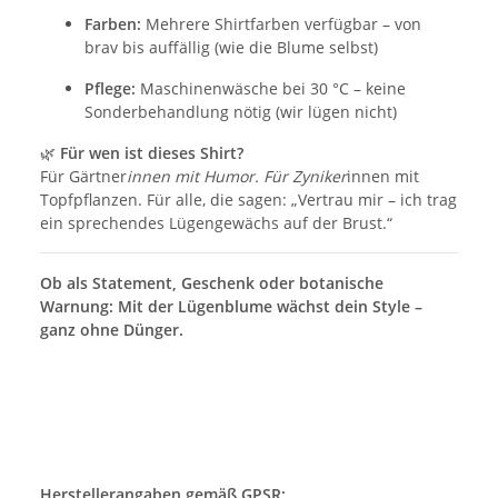
Farben:
Mehrere Shirtfarben verfügbar – von
brav bis auffällig (wie die Blume selbst)
Pflege:
Maschinenwäsche bei 30 °C – keine
Sonderbehandlung nötig (wir lügen nicht)
🌿
Für wen ist dieses Shirt?
Für Gärtner
innen mit Humor. Für Zyniker
innen mit
Topfpflanzen. Für alle, die sagen: „Vertrau mir – ich trag
ein sprechendes Lügengewächs auf der Brust.“
Ob als Statement, Geschenk oder botanische
Warnung: Mit der Lügenblume wächst dein Style –
ganz ohne Dünger.
Herstellerangaben gemäß GPSR: