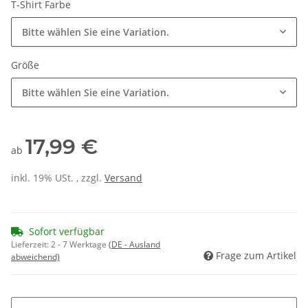
T-Shirt Farbe
Bitte wählen Sie eine Variation.
Größe
Bitte wählen Sie eine Variation.
17,99 €
ab
inkl. 19% USt. , zzgl.
Versand
Sofort verfügbar
Lieferzeit:
2 - 7 Werktage
(DE - Ausland
Frage zum Artikel
abweichend)