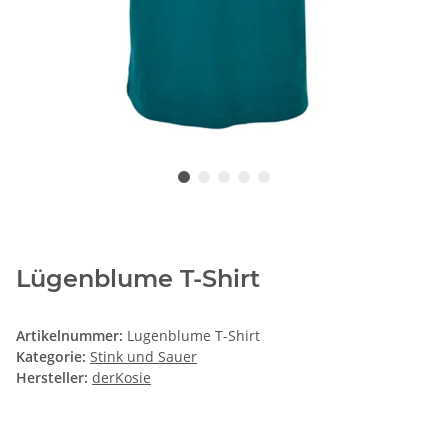
Lügenblume T-Shirt
Artikelnummer:
Lugenblume T-Shirt
Kategorie:
Stink und Sauer
Hersteller:
derKosie