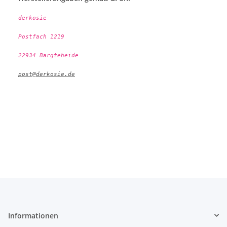
derkosie
Postfach 1219
22934 Bargteheide
post@derkosie.de
Informationen