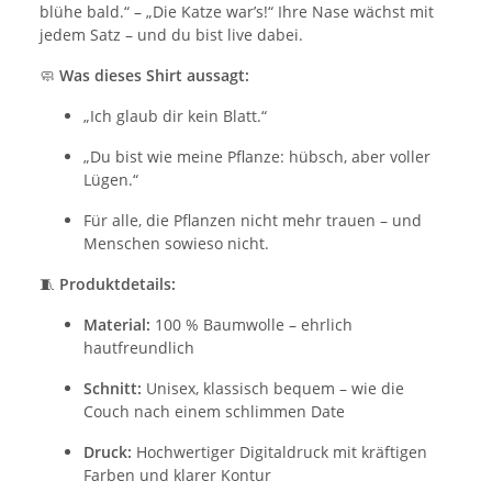
blühe bald.“ – „Die Katze war’s!“ Ihre Nase wächst mit
jedem Satz – und du bist live dabei.
🧼
Was dieses Shirt aussagt:
„Ich glaub dir kein Blatt.“
„Du bist wie meine Pflanze: hübsch, aber voller
Lügen.“
Für alle, die Pflanzen nicht mehr trauen – und
Menschen sowieso nicht.
🧵
Produktdetails:
Material:
100 % Baumwolle – ehrlich
hautfreundlich
Schnitt:
Unisex, klassisch bequem – wie die
Couch nach einem schlimmen Date
Druck:
Hochwertiger Digitaldruck mit kräftigen
Farben und klarer Kontur