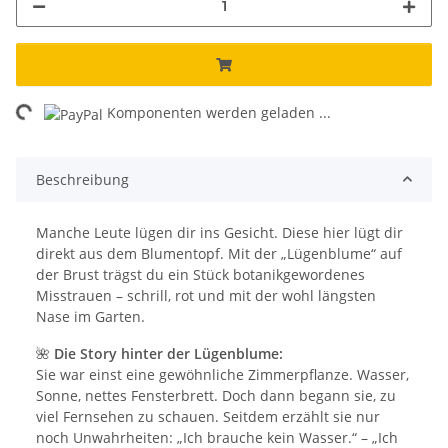
ng...
Komponenten werden geladen ...
Beschreibung
Manche Leute lügen dir ins Gesicht. Diese hier lügt dir
direkt aus dem Blumentopf. Mit der „Lügenblume“ auf
der Brust trägst du ein Stück botanikgewordenes
Misstrauen – schrill, rot und mit der wohl längsten
Nase im Garten.
🌺
Die Story hinter der Lügenblume:
Sie war einst eine gewöhnliche Zimmerpflanze. Wasser,
Sonne, nettes Fensterbrett. Doch dann begann sie, zu
viel Fernsehen zu schauen. Seitdem erzählt sie nur
noch Unwahrheiten: „Ich brauche kein Wasser.“ – „Ich