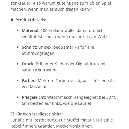
stinksauer. Also warum gute Miene zum üblen Spiel
machen, wenn man es auch tragen kann?
🧵
Produktdetails:
Material:
100 % Baumwolle, damit du dich
wohlfühlst – auch wenn du stinkst (vor Wut)
Schnitt:
Unisex, bequemer Fit für alle
Stimmungslagen
Druck:
Brillanter Sieb- oder Digitaldruck mit
satten Kontrasten
Farben:
Mehrere Farben verfügbar – für jede Art
von Missmut
Pflegeleicht:
Waschmaschinengeeignet bei 30 °C
(am besten auf links, wie die Laune)
💥
Für wen ist dieses Shirt?
Für alle mit Resthaltung. Für Muffel mit Stil. Für stille
Rebell*innen, Grantler, Meckerköniginnen,