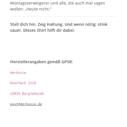
Montagsverweigerer und alle, die auch mal sagen
wollen: „Heute nicht.“
Stell dich hin. Zeig Haltung. Und wenn nötig: stink
sauer. Dieses Shirt hilft dir dabei.
Herstellerangaben gemäß GPSR:
derkosie
Postfach 1219
22934 Bargteheide
post@derkosie.de