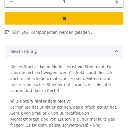
ing...
Komponenten werden geladen ...
Beschreibung
Dieses Shirt ist keine Mode – es ist ein Statement. Für
alle, die nicht schweigen, wenn’s stinkt – und die sich
auch nicht scheuen, mal sauer zu sein. Mitten drauf:
unser rebellisches Stinktier mit chronisch schlechter
Laune. Und das zu Recht!
🦨
Die Story hinter dem Motiv:
Lernen Sie das Stinktier kennen, das einfach genug hat.
Genug von Smalltalk, von Bürokaffee, von
Montagmorgen und von Leuten, die „nur mal kurz was
fragen“. Es ist klein, pelzig, schwarz-weiß – und