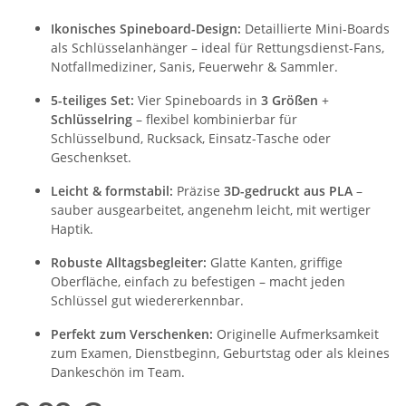
Ikonisches Spineboard-Design:
Detaillierte Mini-Boards
als Schlüsselanhänger – ideal für Rettungsdienst-Fans,
Notfallmediziner, Sanis, Feuerwehr & Sammler.
5-teiliges Set:
Vier Spineboards in
3 Größen
+
Schlüsselring
– flexibel kombinierbar für
Schlüsselbund, Rucksack, Einsatz-Tasche oder
Geschenkset.
Leicht & formstabil:
Präzise
3D-gedruckt aus PLA
–
sauber ausgearbeitet, angenehm leicht, mit wertiger
Haptik.
Robuste Alltagsbegleiter:
Glatte Kanten, griffige
Oberfläche, einfach zu befestigen – macht jeden
Schlüssel gut wiedererkennbar.
Perfekt zum Verschenken:
Originelle Aufmerksamkeit
zum Examen, Dienstbeginn, Geburtstag oder als kleines
Dankeschön im Team.