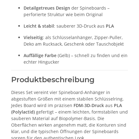
Detailgetreues Design
der Spineboards –
perforierte Struktur wie beim Original
Leicht & stabil
: sauberer 3D-Druck aus
PLA
Vielseitig
: als Schlüsselanhänger, Zipper-Puller,
Deko am Rucksack, Geschenk oder Tauschobjekt
Auffällige Farbe
(Gelb) – schnell zu finden und ein
echter Hingucker
Produktbeschreibung
Dieses Set vereint vier Spineboard-Anhänger in
abgestuften Größen mit einem stabilen Schlüsselring.
Jedes Board wird im präzisen
FDM-3D-Druck
aus
PLA
(Polylactid)
gefertigt – einem leichten, formstabilen und
sauberen Material auf Biopolymer-Basis. Die
Oberflächen wirken angenehm matt, die Konturen sind
klar, und die typischen Öffnungen der Spineboards
sorgen für den authentischen Look.