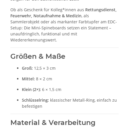
Ob als Geschenk für Kolleg*innen aus
Rettungsdienst,
Feuerwehr, Notaufnahme & Medizin
, als
Sammlerobjekt oder als markanter Farbtupfer am EDC-
Setup: Die Mini-Spineboards setzen ein Statement –
unaufdringlich, funktional und mit
Wiedererkennungswert.
Größen & Maße
Groß:
12,5 × 3 cm
Mittel:
8 × 2 cm
Klein (2×):
6 × 1,5 cm
Schlüsselring:
klassischer Metall-Ring, einfach zu
befestigen
Material & Verarbeitung