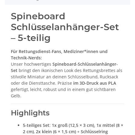
Spineboard
Schlüsselanhänger-Set
– 5-teilig
Für Rettungsdienst-Fans, Mediziner*innen und
Technik-Nerds:
Unser hochwertiges
Spineboard-Schlüsselanhänger-
Set
bringt den ikonischen Look des Rettungsbrettes als
stilvolle Miniatur an deinen Schlüsselbund, Rucksack
oder die Diensttasche. Präzise
im 3D-Druck aus PLA
gefertigt, leicht, robust und in einem gut sichtbaren
Gelb.
Highlights
5-teiliges Set
:
1x groß (12,5 × 3 cm), 1x mittel (8 ×
2 cm)
,
2x klein (6 × 1,5 cm)
+
Schlüsselring