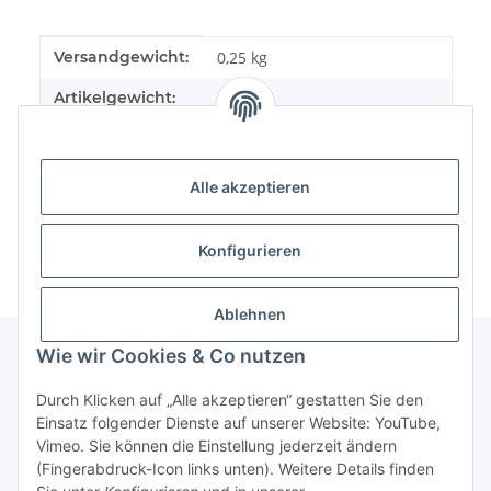
Produkteigenschaft
Wert
Versandgewicht:
0,25 kg
Artikelgewicht:
0,19
kg
Alle akzeptieren
Konfigurieren
Ablehnen
Wie wir Cookies & Co nutzen
Informationen
Durch Klicken auf „Alle akzeptieren“ gestatten Sie den
Einsatz folgender Dienste auf unserer Website: YouTube,
Vimeo. Sie können die Einstellung jederzeit ändern
Gesetzliche Informationen
(Fingerabdruck-Icon links unten). Weitere Details finden