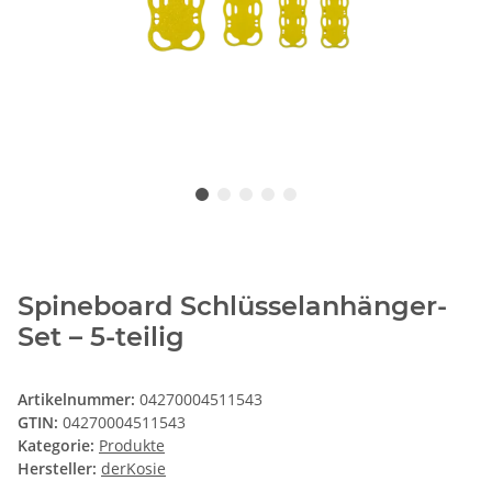
Spineboard Schlüsselanhänger-
Set – 5-teilig
Artikelnummer:
04270004511543
GTIN:
04270004511543
Kategorie:
Produkte
Hersteller:
derKosie