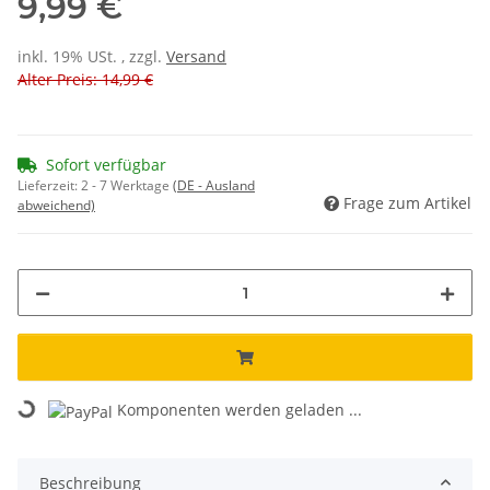
9,99 €
inkl. 19% USt. , zzgl.
Versand
Alter Preis: 14,99 €
Sofort verfügbar
Lieferzeit:
2 - 7 Werktage
(DE - Ausland
Frage zum Artikel
abweichend)
Loading...
Komponenten werden geladen ...
Beschreibung