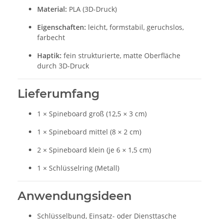
Material:
PLA (3D-Druck)
Eigenschaften:
leicht, formstabil, geruchslos,
farbecht
Haptik:
fein strukturierte, matte Oberfläche
durch 3D-Druck
Lieferumfang
1 × Spineboard groß (12,5 × 3 cm)
1 × Spineboard mittel (8 × 2 cm)
2 × Spineboard klein (je 6 × 1,5 cm)
1 × Schlüsselring (Metall)
Anwendungsideen
Schlüsselbund, Einsatz- oder Diensttasche